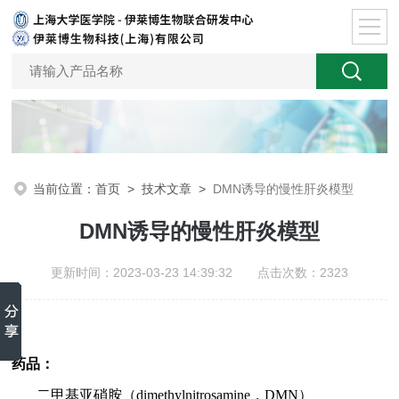
当前位置：
首页
>
技术文章
>
DMN诱导的慢性肝炎模型
DMN诱导的慢性肝炎模型
更新时间：2023-03-23 14:39:32 点击次数：2323
药品：
二甲基亚硝胺（
dimethylnitrosamine
，
DMN
）