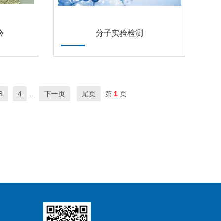
验
分子实验检测
3
4
...
下一页
尾页
第
1
页