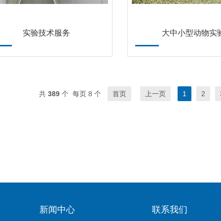
实验技术服务
大中小型动物实
共
389
个 每页 8 个
首页
上一页
1
2
新闻中心
联系我们