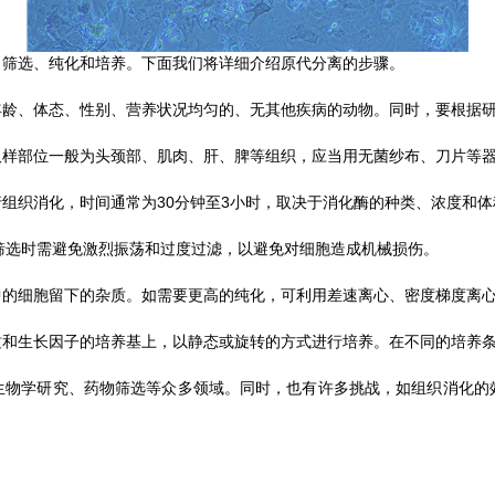
筛选、纯化和培养。下面我们将详细介绍原代分离的步骤。
、体态、性别、营养状况均匀的、无其他疾病的动物。同时，要根据研
部位一般为头颈部、肌肉、肝、脾等组织，应当用无菌纱布、刀片等器
消化，时间通常为30分钟至3小时，取决于消化酶的种类、浓度和体积。
筛选时需避免激烈振荡和过度过滤，以避免对细胞造成机械损伤。
细胞留下的杂质。如需要更高的纯化，可利用差速离心、密度梯度离
生长因子的培养基上，以静态或旋转的方式进行培养。在不同的培养条
学研究、药物筛选等众多领域。同时，也有许多挑战，如组织消化的