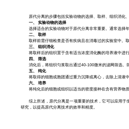
原代分离的步骤包括实验动物的选择、取样、组织消化、
一、 实验动物的选择
选择适合的实验动物对于原代分离非常重要。通常选择年龄
二、 取样
取样前需仔细检查是否有疾病且在消毒过的实验室中。取样
三、 组织消化
将取样后的组织置于含有适当浓度消化酶的培养液中进行组织
四、 筛选
消化后，将组织匀浆取出通过40-100微米的滤网筛选。
五、 纯化
将取得的细胞或胞团通过重力沉降或离心，去除上清液中的
六、 培养
将纯化后的细胞或组织以适当的密度接种在含有营养物质和
综上所述，原代分离是一项重要的技术，它可以应用于生物
研究，以提高原代分离技术的效率和精度。