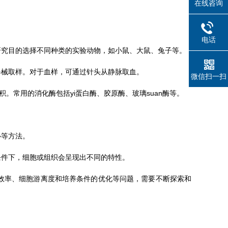
在线咨询
电话
究目的选择不同种类的实验动物，如小鼠、大鼠、兔子等。
械取样。对于血样，可通过针头从静脉取血。
微信扫一扫
常用的消化酶包括yi蛋白酶、胶原酶、玻璃suan酶等。
心等方法。
件下，细胞或组织会呈现出不同的特性。
效率、细胞游离度和培养条件的优化等问题，需要不断探索和