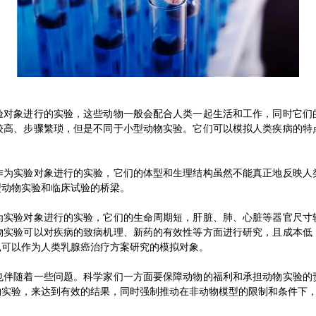
象进行的实验，这些动物一般会配合人类一起生活和工作，同时它们
较高、步骤繁琐，但是不同于小型动物实验。它们可以模拟人类疾病的特
实验对象进行的实验，它们的体型和生理结构虽然不能真正地反映人
型动物实验和临床试验的桥梁。
验对象进行的实验，它们的生命周期短，肝脏、肺、心脏等器官尺寸
物实验可以对疾病的致病机理、新药的有效性等方面进行研究，且成本低
鼠可以作为人类乳腺癌治疗方案研究的模拟对象。
随着一些问题。科学家们一方面要保障动物的福利和承担动物实验的
物实验，来达到有效的结果，同时强制推动在非动物模型的限制和条件下