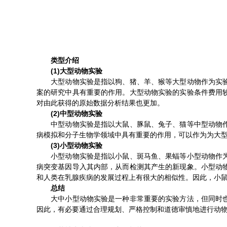
类型介绍
(1)大型动物实验
大型动物实验是指以狗、猪、羊、猴等大型动物作为实验对
案的研究中具有重要的作用。大型动物实验的实验条件费用
对由此获得的原始数据分析结果也更加。
(2)中型动物实验
中型动物实验是指以大鼠、豚鼠、兔子、猫等中型动物作为
病模拟和分子生物学领域中具有重要的作用，可以作为为大
(3)小型动物实验
小型动物实验是指以小鼠、斑马鱼、果蝠等小型动物作为实
病突变基因导入其内部，从而检测其产生的新现象。小型动
和人类在乳腺疾病的发展过程上有很大的相似性。因此，小
总结
大中小型动物实验是一种非常重要的实验方法，但同时也伴
因此，有必要通过合理规划、严格控制和道德审慎地进行动