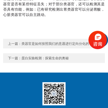
器官是否有某些特征丢失；对于部分类器官，还可以检测其是
否具有功能，例如：已有研究检测出胃类器官可以分泌胃酸，
心脏类器官可以自主跳动。
上一篇：
类器官是如何按照我们的意愿进行定向分化的？
下一篇：
蛋白实验检测：探索生命的奥秘