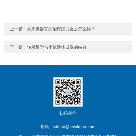
上一篇：
未来类器官的治疗潜力会是怎么样？
下一篇：
转录组学与小鼠活体成像的结合
扫码关注
邮箱：yilaibo@shyilaibo.com