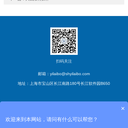
扫码关注
邮箱：yilaibo@shyilaibo.com
地址：上海市宝山区长江南路180号长江软件园B650
版权所有© 伊莱博生物科技（上海）有限公司 All Rights
×
Reserved
备案号：沪ICP备2021016661号-1
sitemap.xml
管
欢迎来到本网站，请问有什么可以帮您？
理登陆
技术支持：
化工仪器网