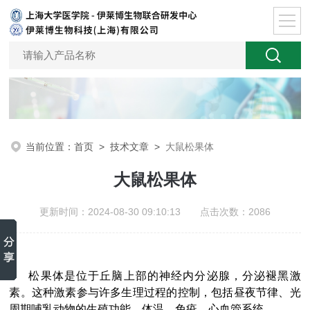
当前位置：
首页
>
技术文章
>
大鼠松果体
大鼠松果体
更新时间：2024-08-30 09:10:13 点击次数：2086
松果体是位于丘脑上部的神经内分泌腺，分泌褪黑激
素。这种激素参与许多生理过程的控制，包括昼夜节律、光
周期哺乳动物的生殖功能、体温、免疫、心血管系统。