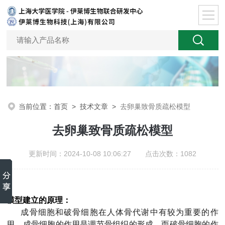
当前位置：
首页
>
技术文章
>
去卵巢致骨质疏松模型
去卵巢致骨质疏松模型
更新时间：2024-10-08 10:06:27 点击次数：1082
模型建立的原理：
成骨细胞和破骨细胞在人体骨代谢中有较为重要的作
用。成骨细胞的作用是调节骨组织的形成，而破骨细胞的作