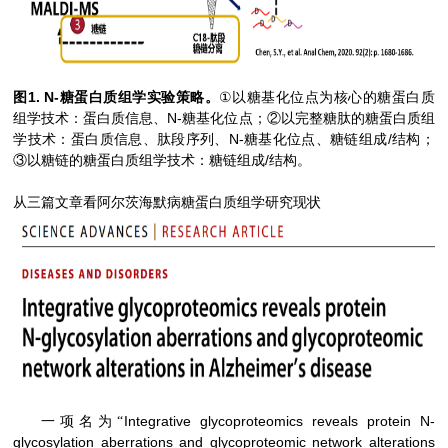
1. N-
①
图
糖蛋白质组学实验策略。
以糖基化位点为核心的糖蛋白质
N-
组学技术：蛋白质信息、
糖基化位点；②以完整糖肽的糖蛋白质组
N-
/
学技术：蛋白质信息、肽段序列、
糖基化位点、糖链组成
结构；
/
③以糖链的糖蛋白质组学技术：糖链组成
结构。
从三篇文章看阿尔茨海默病糖蛋白质组学研究现状
Integrative glycoproteomics reveals protein N-
一项名为“
glycosylation aberrations and glycoproteomic network alterations