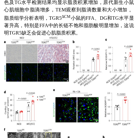
色及TG水平检测结果均显示脂质积累增加，原代新生小鼠
心肌细胞中脂滴增多，TEM观察到脂滴数量和大小增加 。
ΔCM
脂质组学分析表明，TGR5
小鼠的FFA、DG和TG水平显
著升高，特别是FFA中的长链不饱和脂肪酸明显增加，这说
明TGR5缺乏会促进心肌脂质积累。