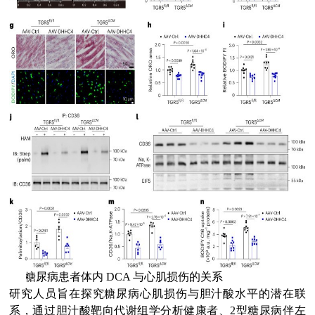
(7)
糖尿病患者体内 DCA 与心肌损伤的关系
研究人员旨在探究糖尿病心肌损伤与胆汁酸水平的潜在联
系，通过胆汁酸靶向代谢组学分析健康者、2型糖尿病伴左