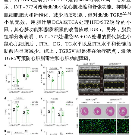
示，INT - 777可改善db/db小鼠心脏收缩和舒张功能、抑制心
ΔCM
肌细胞肥大和纤维化、减少脂质积累，但对db/db TGR5
小鼠无效。用胆汁酸DCA或TCA处理HFD/STZ诱导的小
鼠，其心脏功能和脂质积累的改善依赖TGR5。另外，脂质
组学分析表明，INT - 777处理经PA + OA处理的原代新生小
鼠心肌细胞后，FFA、DG、TG水平以及FFA水平和长链脂
肪酸均显著减少。综上，TGR5可能是潜在治疗靶点，激活
TGR5可预防心脏脂毒性和心脏功能障碍。