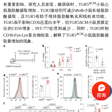
ΔCM
有重要影响。研究人员发现，糖尿病时，TGR5
小鼠心
肌脂肪酸摄取增加，TGR5激动剂可减少db/db小鼠长链脂肪
酸摄取，且TGR5有助于维持脂肪酸氧化和线粒体功能。
TGR5虽不影响CD36总蛋白水平，但TGR5ΔCM小鼠质膜定
位的CD36增多，INT-777处理则减少 。同时，TGR5抑制
ΔCM
CD36-Fyn-Lyn复合物组装，解释了TGR5
小鼠脂肪酸摄
取量增加的现象。