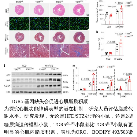
(2)
TGR5 基因缺失会促进心肌脂质积聚
为探究心脏功能障碍表型的潜在机制，研究人员评估脂质代
谢水平。研究发现，无论是HFD/STZ处理的小鼠，还是2型
ΔCM
fl/fl
糖尿病遗传模型小鼠，TGR5
小鼠都比TGR5
小鼠有更
明显的心肌内脂质积累，表现为ORO、BODIPY 493/503染