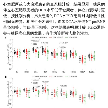
心室肥厚或心力衰竭患者的血浆胆汁酸。结果显示，糖尿病
伴左心室肥厚患者的DCA水平低于健康者，伴心力衰竭时更
低。按性别分析，男女患者的DCA水平在患病时均降低且性
别间无差异。相关性分析表明，血浆DCA水平与NT-proBNP
呈负相关，与EF呈正相关。这些结果表明胆汁酸-TGR5通路
参与糖尿病心肌病发展，有作为诊断标志物的潜力。