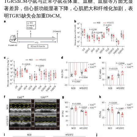
TGR5ΔCM小鼠与正常小鼠在体重、血糖、血脂等方面无显
著差异，但心脏功能显著下降，心肌肥大和纤维化加剧，表
明TGR5缺失会加重DbCM。