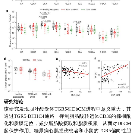
研究结论
该研究发现胆汁酸受体TGR5在DbCM进程中意义重大，其
通过TGR5-DHHC4通路，抑制脂肪酸转运体CD36的棕榈酰
化和质膜定位，减少脂肪酸摄取和脂质积累，从而对DbCM
起保护作用。糖尿病心肌损伤患者和小鼠的TGR5偏向性胆