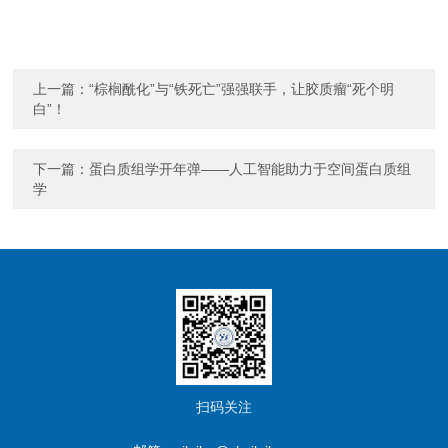
上一篇：
“棕榈酰化”与“铁死亡”强强联手，让胶质瘤“死个明
白”！
下一篇：
蛋白质组学开年弹——人工智能助力于空间蛋白质组
学
扫码关注