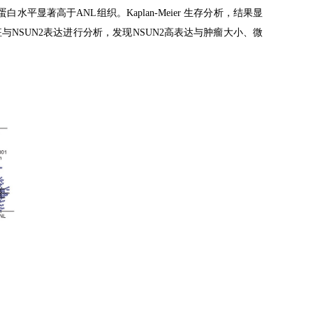
蛋白水平显著高于
ANL
组织。
Kaplan-Meier
生存分析，结果显
征与
NSUN2
表达进行分析，发现
NSUN2
高表达与肿瘤大小、微