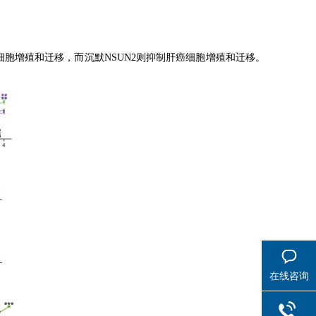
细胞增殖和迁移，而沉默
NSUN2
则抑制肝癌细胞增殖和迁移。
在线咨询