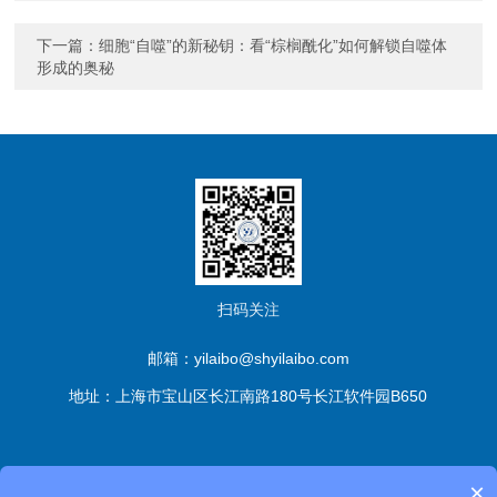
下一篇：
细胞“自噬”的新秘钥：看“棕榈酰化”如何解锁自噬体
形成的奥秘
扫码关注
邮箱：yilaibo@shyilaibo.com
地址：上海市宝山区长江南路180号长江软件园B650
版权所有© 伊莱博生物科技（上海）有限公司 All Rights
×