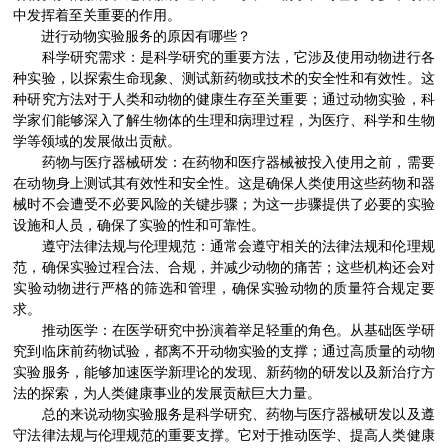
中发挥着至关重要的作用。
进行动物实验服务的原因有哪些？
科学研究需求：是科学研究的重要方法，它涉及使用动物进行各
种实验，以探索生命现象、测试新药物或技术的安全性和有效性。这
种研究方法对于人类和动物的健康生存至关重要；通过动物实验，科
学家们能够深入了解生物体的生理和病理过程，为医疗、科学和生物
学等领域的发展做出贡献。
药物与医疗器械研发：在药物和医疗器械被投入使用之前，需要
在动物身上测试其有效性和安全性。这是确保人类使用这些药物和器
械时不会遭受不必要风险的关键步骤；为这一步骤提供了必要的实验
设施和人员，确保了实验的性和可靠性。
遵守法律法规与伦理规范：通常会遵守相关的法律法规和伦理规
范，确保实验过程合法、合规，并减少动物的痛苦；这些机构还会对
实验动物进行严格的筛选和管理，确保实验动物的质量符合规定要
求。
推动医学：在医学研究中扮演着举足轻重的角色。从基础医学研
究到临床前药物试验，都离不开动物实验的支撑；通过高质量的动物
实验服务，能够加速医学新理论的发现、新药物的研发以及新治疗方
法的探索，为人类健康事业的发展贡献巨大力量。
总的来说动物实验服务是科学研究、药物与医疗器械研发以及遵
守法律法规与伦理规范的重要支撑。它对于推动医学、提高人类健康