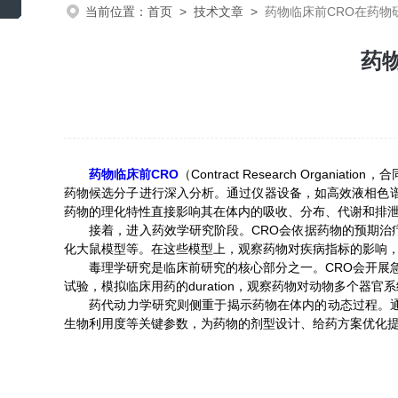
当前位置：
首页
>
技术文章
>
药物临床前CRO在药物
药
药物临床前CRO
（Contract Research Or
药物候选分子进行深入分析。通过仪器设备，如高效液相色谱
药物的理化特性直接影响其在体内的吸收、分布、代谢和排泄
接着，进入药效学研究阶段。CRO会依据药物的预期治疗
化大鼠模型等。在这些模型上，观察药物对疾病指标的影响
毒理学研究是临床前研究的核心部分之一。CRO会开展急
试验，模拟临床用药的duration，观察药物对动物多个
药代动力学研究则侧重于揭示药物在体内的动态过程。通过
生物利用度等关键参数，为药物的剂型设计、给药方案优化