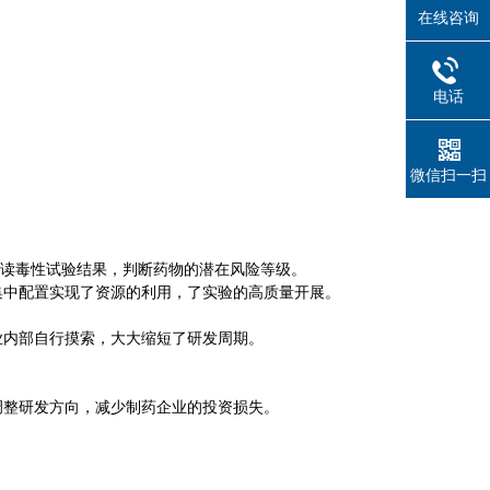
在线咨询
电话
微信扫一扫
读毒性试验结果，判断药物的潜在风险等级。
集中配置实现了资源的利用，了实验的高质量开展。
业内部自行摸索，大大缩短了研发周期。
调整研发方向，减少制药企业的投资损失。