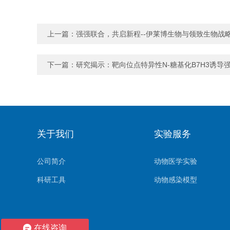
上一篇：
强强联合，共启新程--伊莱博生物与领致生物战
下一篇：
研究揭示：靶向位点特异性N-糖基化B7H3诱导
关于我们
实验服务
公司简介
动物医学实验
科研工具
动物感染模型
在线咨询