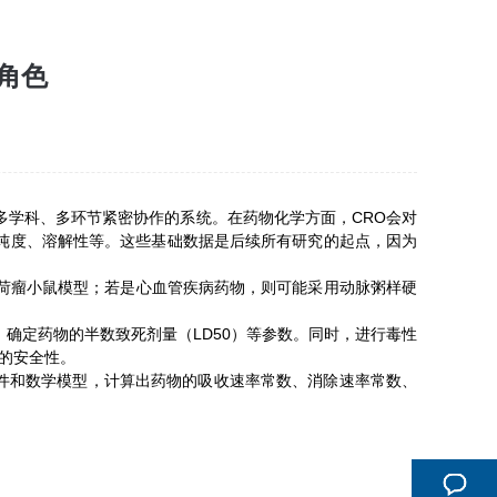
角色
原理是一个多学科、多环节紧密协作的系统。在药物化学方面，CRO会对
、纯度、溶解性等。这些基础数据是后续所有研究的起点，因为
荷瘤小鼠模型；若是心血管疾病药物，则可能采用动脉粥样硬
定药物的半数致死剂量（LD50）等参数。同时，进行毒性
物的安全性。
件和数学模型，计算出药物的吸收速率常数、消除速率常数、