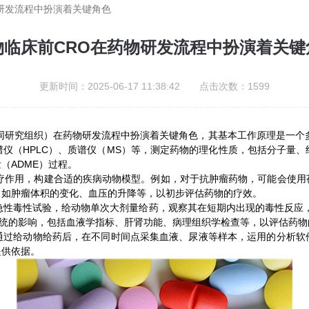
研发流程中扮演着关键角色
物临床前CRO在药物研发流程中扮演着关键
更新时间：2025-06-17 11:38:42 点击次数：1599
ganiation，合同研究组织）在药物研发流程中扮演着关键角色，其基本工作
仪（HPLC）、质谱仪（MS）等，测定药物的理化性质，包括分子量
（ADME）过程。
作用，构建合适的疾病动物模型。例如，对于抗肿瘤药物，可能会使用
，如肿瘤体积的变化、血压的升降等，以初步评估药物的疗效。
性毒性试验，给动物单次大剂量给药，观察其在短期内出现的毒性反应，确
器官系统的影响，包括血液学指标、肝肾功能、病理组织学检查等，以评估药
给动物给药后，在不同时间点采集血液、尿液等样本，运用的分析软
提供依据。