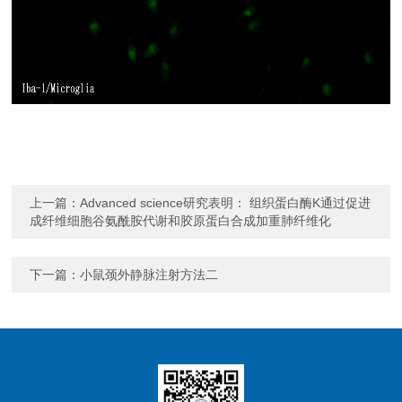
上一篇：
Advanced science研究表明： 组织蛋白酶K通过促进
成纤维细胞谷氨酰胺代谢和胶原蛋白合成加重肺纤维化
下一篇：
小鼠颈外静脉注射方法二