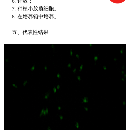
6.
计数；
7.
种植小胶质细胞。
8.
在培养箱中培养。
五、代表性结果