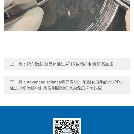
上一篇：
靶向激肽B1受体通过AT1R依赖机制缓解高血压
下一篇：
Advanced science研究表明： 乳酸化驱动的NUPR1
促进肝细胞癌中肿瘤浸润巨噬细胞的免疫抑制效应