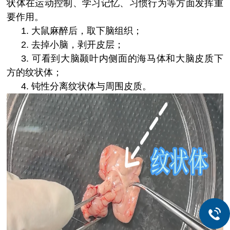
状体在运动控制、学习记忆、习惯行为等方面发挥重
要作用。
1.
大鼠麻醉后，取下脑组织；
2.
去掉小脑，剥开皮层；
3.
可看到大脑颞叶内侧面的海马体和大脑皮质下
方的纹状体；
4.
钝性分离纹状体与周围皮质。