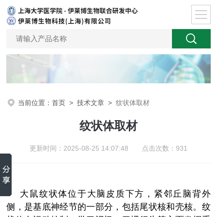
当前位置：
首页
>
技术文章
>
纹状体取材
纹状体取材
更新时间：2025-08-25 14:07:48 点击次数：931
大鼠纹状体位于大脑皮质下方，紧邻丘脑背外
侧，是基底神经节的一部分，包括尾状核和壳核。纹