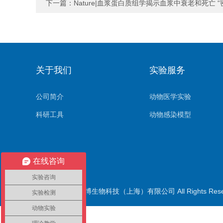
下一篇：
Nature|血浆蛋白质组学揭示血浆中衰老和死亡 “
关于我们
实验服务
公司简介
动物医学实验
科研工具
动物感染模型
在线咨询
实验咨询
版权所有© 伊莱博生物科技（上海）有限公司 All Rights Res
实验检测
动物实验