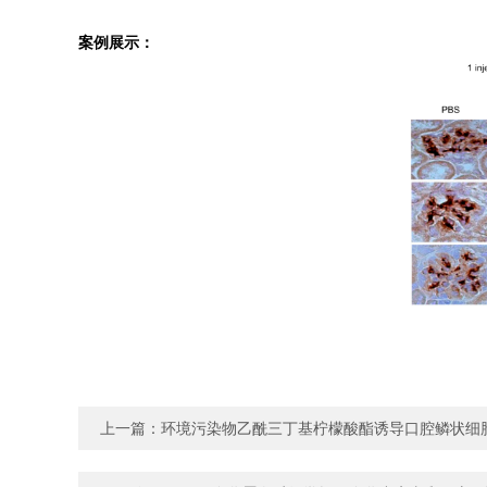
案例展示：
上一篇：
环境污染物乙酰三丁基柠檬酸酯诱导口腔鳞状细