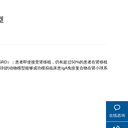
型
ESRD）；患者即使接受肾移植，仍有超过50%的患者在肾移植
得到的动物模型能够成功模拟临床患IgA免疫复合物在肾小球系
在线咨询