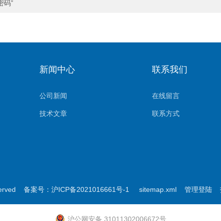
密码”
新闻中心
联系我们
公司新闻
在线留言
技术文章
联系方式
erved
备案号：沪ICP备2021016661号-1
sitemap.xml
管理登陆
技
沪公网安备 31011302006672号