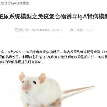
物诱导IgA肾病模型
泌尿系统模型之免疫复合物诱导IgA肾病模
更新时间：2025-09-03 10:24:25 点击次数：885
病，大约25%~50%的患者在疾病诊断后25年内发展到终末期肾衰竭（
有重要的临床价值。利用静脉注射IgA免疫复合物沉积动物模型的方法，构建
合物的降解作用提供研究基础。