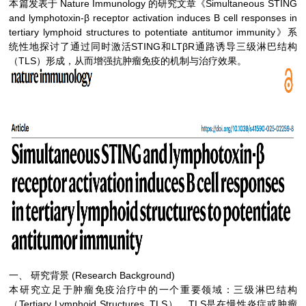
本篇发表于 Nature Immunology 的研究文章《Simultaneous STING
and lymphotoxin-β receptor activation induces B cell responses in
tertiary lymphoid structures to potentiate antitumor immunity》系
统性地探讨了通过同时激活STING和LTβR通路诱导三级淋巴结构
（TLS）形成，从而增强抗肿瘤免疫的机制与治疗效果。
一、 研究背景 (Research Background)
本研究立足于肿瘤免疫治疗中的一个重要领域：三级淋巴结构
（Tertiary Lymphoid Structures, TLS）。TLS是在慢性炎症或肿瘤