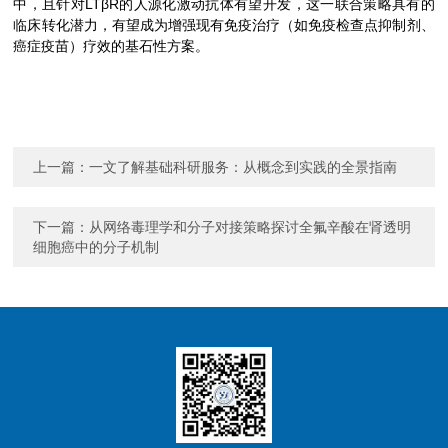
中，且针对LTβR的人源化激动抗体有望开发，这一联合策略具有的
临床转化潜力，有望成为增强现有免疫治疗（如免疫检查点抑制剂、
癌症疫苗）疗效的基石性方案。
上一篇：
一文了解基础科研服务：从概念到实践的全景指南
下一篇：
从网络毒理学和分子对接策略探讨全氟辛酸在肾透明
细胞癌中的分子机制