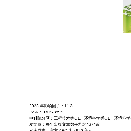
2025 年影响因子：11.3
ISSN：0304-3894
中科院分区：工程技术类Q1、环境科学类Q1；环境科学与
发文量：每年出版文章数平均约4374篇
发表成本：官方 APC 为 4830 美元