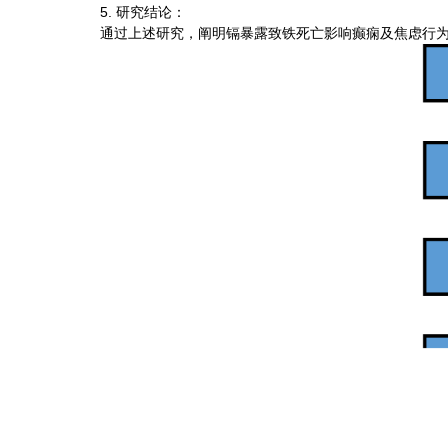
5. 研究结论：
通过上述研究，阐明镉暴露致铁死亡影响癫痫及焦虑行