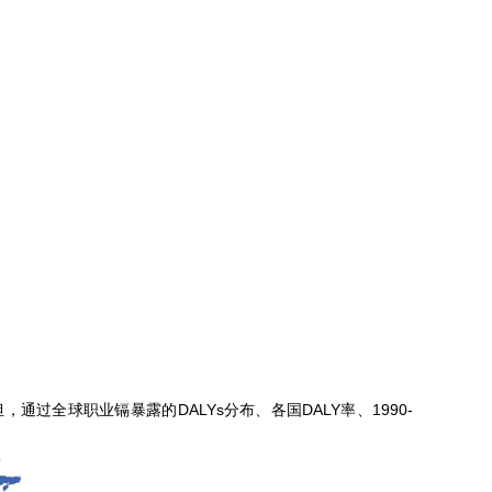
过全球职业镉暴露的DALYs分布、各国DALY率、1990-