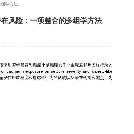
多组学方法
潜在风险：一项整合的多组学方法
学手段来研究镉暴露对癫痫小鼠癫痫发作严重程度和焦虑样行为的
m exposure on seizure severity and anxiety-like
h”。深入探究了镉诱导的铁死亡对癫痫发作严重程度和焦虑样行为的影响以及潜在机制和靶点，为