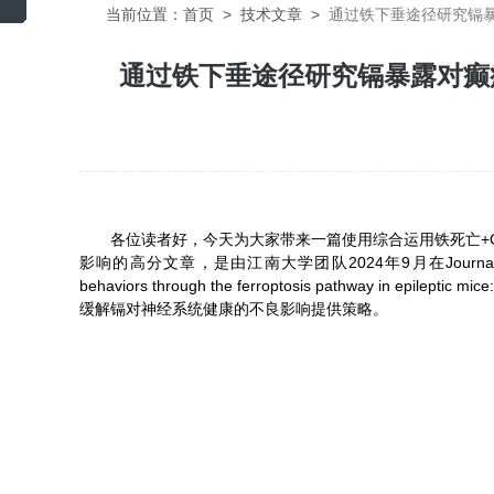
当前位置：
首页
>
技术文章
>
通过铁下垂途径研究镉
通过铁下垂途径研究镉暴露对癫
各位读者好，今天为大家带来一篇使用综合运用铁死亡+G
影响的高分文章，是由江南大学团队2024年9月在Journal of Hazardous Ma
behaviors through the ferroptosis pathway i
缓解镉对神经系统健康的不良影响提供策略。