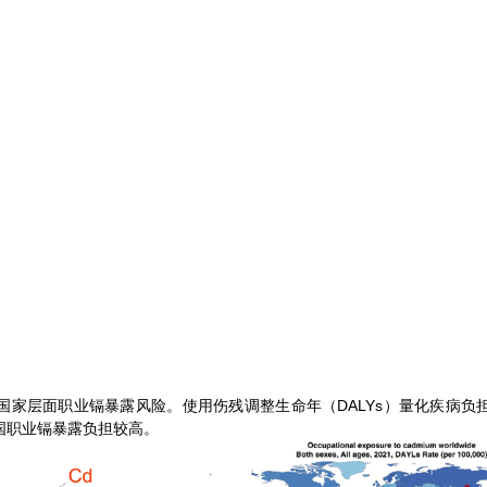
层面职业镉暴露风险。使用伤残调整生命年（DALYs）量化疾病负担，通
中国职业镉暴露负担较高。