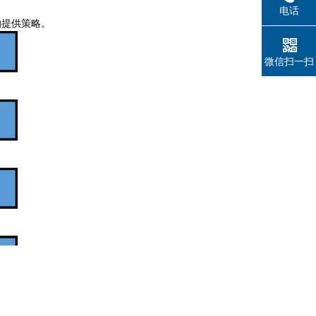
电话
响提供策略。
微信扫一扫