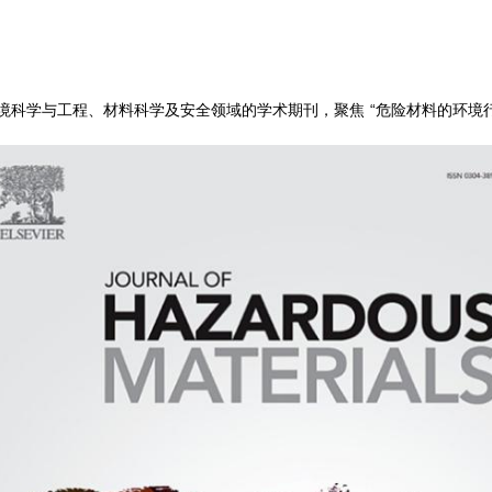
s》（简称 JHM）是环境科学与工程、材料科学及安全领域的学术期刊，聚焦 “危