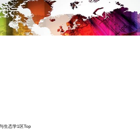
生态学1区Top