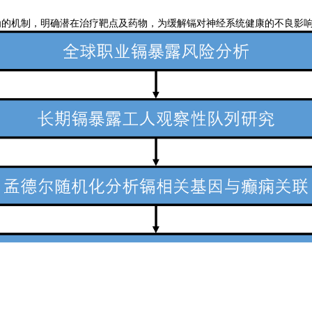
为的机制，明确潜在治疗靶点及药物，为缓解镉对神经系统健康的不良影