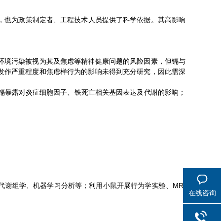
的核心平台，也为政策制定者、工程技术人员提供了科学依据。其高影响
环境污染被视为其及焦虑等精神健康问题的风险因素，但镉与
发作严重程度和焦虑样行为的影响未得到充分研究，因此需深
镉暴露对炎症细胞因子、铁死亡相关基因表达及代谢的影响；
代谢组学、机器学习分析等；利用小鼠开展行为学实验、MRI
在线咨询