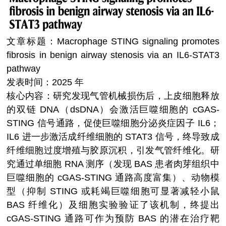
文章标题：Macrophage STING signaling promotes
fibrosis in benign airway stenosis via an IL6-STAT3
pathway
发表时间：2025 年
核心内容：研究发现气管机械损伤后，上皮细胞释放
的双链 DNA（dsDNA）会激活巨噬细胞的 cGAS-
STING 信号通路，促使巨噬细胞分泌炎症因子 IL6；
IL6 进一步激活成纤维细胞的 STAT3 信号，终导致成
纤维细胞过度增殖与胶原沉积，引发气管纤维化。研
究通过单细胞 RNA 测序（发现 BAS 患者肉芽组织中
巨噬细胞的 cGAS-STING 通路高度富集）、动物模
型（抑制 STING 或耗竭巨噬细胞可显著减轻小鼠
BAS 纤维化）及细胞实验验证了该机制，终提出
cGAS-STING 通路可作为预防 BAS 的潜在治疗靶