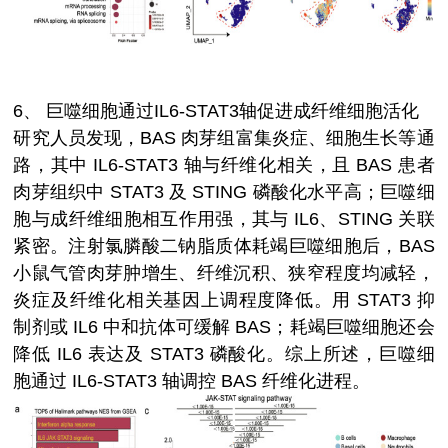
6、
巨噬细胞通过IL6-STAT3轴促进成纤维细胞活化
研究人员发现，BAS 肉芽组富集炎症、细胞生长等通
路，其中 IL6-STAT3 轴与纤维化相关，且 BAS 患者
肉芽组织中 STAT3 及 STING 磷酸化水平高；巨噬细
胞与成纤维细胞相互作用强，其与 IL6、STING 关联
紧密。注射氯膦酸二钠脂质体耗竭巨噬细胞后，BAS
小鼠气管肉芽肿增生、纤维沉积、狭窄程度均减轻，
炎症及纤维化相关基因上调程度降低。用 STAT3 抑
制剂或 IL6 中和抗体可缓解 BAS；耗竭巨噬细胞还会
降低 IL6 表达及 STAT3 磷酸化。综上所述，巨噬细
胞通过 IL6-STAT3 轴调控 BAS 纤维化进程。