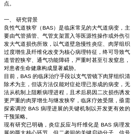
点。
一、
研究背景
良性气道狭窄（BAS）是临床常见的大气道病变，主
要由气管插管、气管支架置入等医源性操作或外伤引
发大气道损伤所致，以气道壁急慢性炎症、肉芽组织
过度增生及纤维化改变为核心病理特征，终可导致气
道管腔狭窄、通气功能障碍，严重时甚至引发窒息，
对患者生命健康构成显著威胁。
目前，BAS 的临床治疗手段以支气管镜下肉芽组织清
除术为主，但该方法仅能对症处理已形成的病变，无
法从机制上阻断病理进程，且术后易因二次损伤诱发
更严重的肉芽增生与继发狭窄，临床疗效受限，亟需
探索调控 BAS 病理进展的关键机制以开发更有效的
干预策略。
现有研究已明确，炎症反应与纤维化是 BAS 病理发
展的两大核心环节，但二者间的关键启动分子、信号