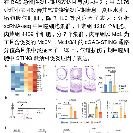
在 BAS 急慢性炎症期均表达且与炎症相关；用 C176
处理小鼠可改善其气道狭窄炎症期喘息、炎症水肿，
缩短吸气时间，降低 IL6 等炎症因子表达；分析
scRNA-seq 中巨噬细胞集群，正常组 1216 个细胞、
肉芽组 4409 个细胞，分 7 个集群，肉芽组以 Mc1 为
主且含促炎的 Mc3/4，Mc1/3/4 的 cGAS-STING 通路
分值高且集中炎症因子；综上，气道损伤早期巨噬细
胞中 STING 激活可促炎症因子表达。