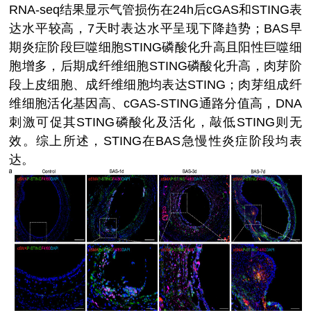
RNA-seq结果显示气管损伤在24h后cGAS和STING表
达水平较高，7天时表达水平呈现下降趋势；BAS早
期炎症阶段巨噬细胞STING磷酸化升高且阳性巨噬细
胞增多，后期成纤维细胞STING磷酸化升高，肉芽阶
段上皮细胞、成纤维细胞均表达STING；肉芽组成纤
维细胞活化基因高、cGAS-STING通路分值高，DNA
刺激可促其STING磷酸化及活化，敲低STING则无
效。综上所述，STING在BAS急慢性炎症阶段均表
达。