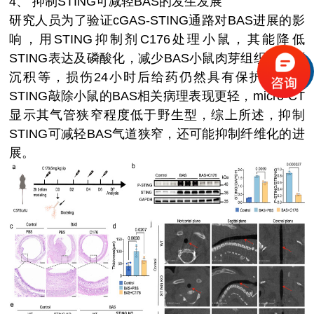
4、
抑制STING可减轻BAS的发生发展
研究人员为了验证cGAS-STING通路对BAS进展的影
响，用STING抑制剂C176处理小鼠，其能降低
STING表达及磷酸化，减少BAS小鼠肉芽组织、胶原
沉积等，损伤24小时后给药仍然具有保护作用；
STING敲除小鼠的BAS相关病理表现更轻，micro-CT
显示其气管狭窄程度低于野生型，综上所述，抑制
STING可减轻BAS气道狭窄，还可能抑制纤维化的进
展。