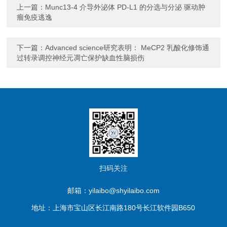
上一篇：
Munc13-4 介导外泌体 PD-L1 的分选与分泌 驱动肿
瘤免疫逃逸
下一篇：
Advanced science研究表明： MeCP2 乳酸化修饰通
过转录调控神经元凋亡保护缺血性脑损伤
扫码关注
邮箱：yilaibo@shyilaibo.com
地址：上海市宝山区长江南路180号长江软件园B650