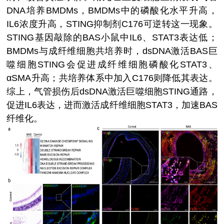
DNA培养BMDMs，BMDMs中的磷酸化水平升高，
IL6浓度升高，STING抑制剂C176可逆转这一现象。
STING基因敲除的BAS小鼠中IL6、STAT3表达低；
BMDMs与成纤维细胞共培养时，dsDNA激活BAS巨
噬细胞STING会促进成纤维细胞磷酸化STAT3、
αSMA升高；共培养体系中加入C176则降低其表达。
综上，气管损伤后dsDNA激活巨噬细胞STING通路，
促进IL6表达，进而激活成纤维细胞STAT3，加速BAS
纤维化。