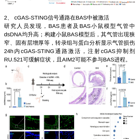
2、
cGAS-STING信号通路在BAS中被激活
研究人员发现，BAS患者及BAS小鼠模型气管中
dsDNA均升高；构建小鼠BAS模型后，其气管出现狭
窄、固有层增厚等，转录组与蛋白分析显示气管损伤
24h内cGAS-STING通路激活，注射cGAS抑制剂
RU.521可缓解症状，且AIM2可能不参与BAS进程。