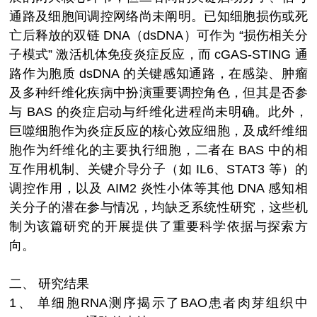
通路及细胞间调控网络尚未阐明。已知细胞损伤或死
亡后释放的双链 DNA（dsDNA）可作为 “损伤相关分
子模式” 激活机体免疫炎症反应，而 cGAS-STING 通
路作为胞质 dsDNA 的关键感知通路，在感染、肿瘤
及多种纤维化疾病中扮演重要调控角色，但其是否参
与 BAS 的炎症启动与纤维化进程尚未明确。此外，
巨噬细胞作为炎症反应的核心效应细胞，及成纤维细
胞作为纤维化的主要执行细胞，二者在 BAS 中的相
互作用机制、关键介导分子（如 IL6、STAT3 等）的
调控作用，以及 AIM2 炎性小体等其他 DNA 感知相
关分子的潜在参与情况，均缺乏系统性研究，这些机
制为该篇研究的开展提供了重要科学依据与探索方
向。
二、
研究结果
1、
单细胞RNA测序揭示了BAO患者肉芽组织中