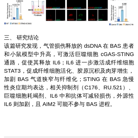
三、
研究结论
该篇研究发现，气管损伤释放的 dsDNA 在 BAS 患者
和小鼠模型中升高，可激活巨噬细胞 cGAS-STING
通路，促使其释放 IL6；IL6 进一步激活成纤维细胞
STAT3，促成纤维细胞活化、胶原沉积及肉芽增生，
加剧 BAS 气道狭窄与纤维化；STING 在 BAS 急慢
性炎症期均表达，相关抑制剂（C176、RU.521）、
巨噬细胞耗竭剂、IL6 中和抗体可减轻损伤，外源性
IL6 则加剧，且 AIM2 可能不参与 BAS 进程。