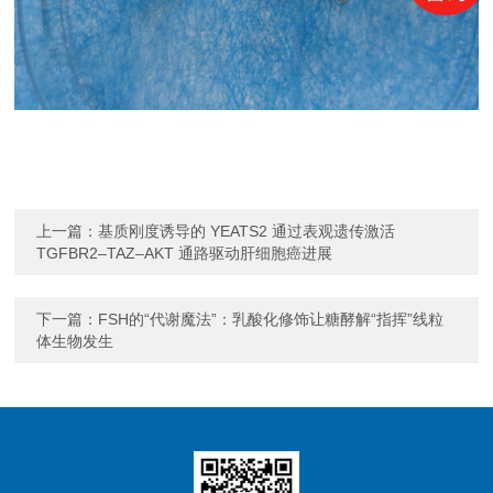
上一篇：
基质刚度诱导的 YEATS2 通过表观遗传激活
TGFBR2–TAZ–AKT 通路驱动肝细胞癌进展
下一篇：
FSH的“代谢魔法”：乳酸化修饰让糖酵解“指挥”线粒
体生物发生