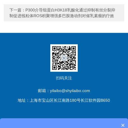
下一篇：
P300介导组蛋白H3K18乳酸化通过抑制有丝分裂抑
制促进线粒体ROS积聚增强多巴胺激动剂对催乳素瘤的疗效
扫码关注
邮箱：yilaibo@shyilaibo.com
地址：上海市宝山区长江南路180号长江软件园B650
版权所有© 伊莱博生物科技（上海）有限公司 All Rights
×