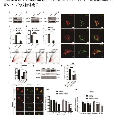
害
STX17
的线粒体定位。