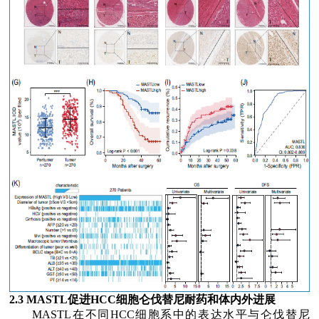
2.3 MASTL
促进
HCC
细胞仑伐替尼耐药和体内外进展
MASTL
在不同
HCC
细胞系中的表达水平与仑伐替尼