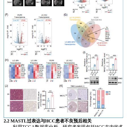
2.2 MASTL
过表达与
HCC
患者不良预后相关
利用
TCGA
数据库分析，研究者发现包括
HCC
在内的多