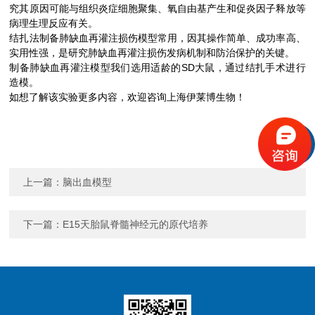
究其原因可能与组织炎症细胞聚集、氧自由基产生和促炎因子释放等
病理生理反应有关。
结扎法制备肺缺血再灌注损伤模型常用，因其操作简单、成功率高、
实用性强，是研究肺缺血再灌注损伤发病机制和防治保护的关键。
制备肺缺血再灌注模型我们选用适龄的SD大鼠，通过结扎手术进行
造模。
如想了解该实验更多内容，欢迎咨询上海伊莱博生物！
上一篇：
脑出血模型
下一篇：
E15天胎鼠脊髓神经元的原代培养