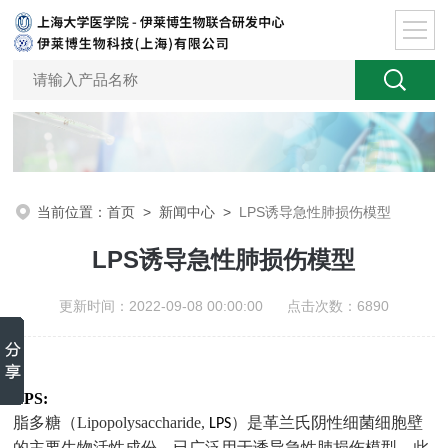
当前位置：
首页
>
新闻中心
>
LPS诱导急性肺损伤模型
LPS诱导急性肺损伤模型
更新时间：2022-09-08 00:00:00 点击次数：6890
LPS:
脂多糖（
Lipopolysaccharide,
）是革兰氏阴性细菌细胞壁
LPS
的主要生物活性成份，已广泛用于诱导急性肺损伤模型。此