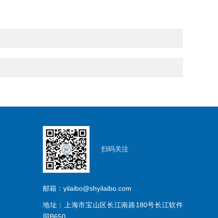
扫码关注
邮箱：yilaibo@shyilaibo.com
地址：上海市宝山区长江南路180号长江软件
园B650