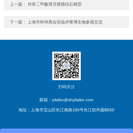
上一篇：
对笨二甲酸诱导膀胱结石模型
下一篇：
上海市蚌埠商会莅临伊莱博生物参观交流
扫码关注
邮箱：yilaibo@shyilaibo.com
地址：上海市宝山区长江南路180号长江软件园B650
版权所有© 伊莱博生物科技（上海）有限公司 All Rights