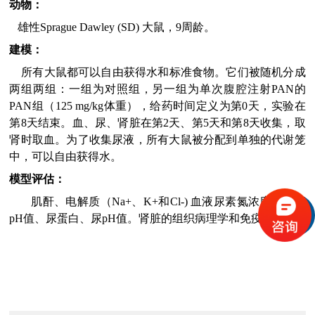
动物：
雄性Sprague Dawley (SD) 大鼠，9周龄。
建模：
所有大鼠都可以自由获得水和标准食物。它们被随机分成
两组两组：一组为对照组，另一组为单次腹腔注射PAN的
PAN组（125 mg/kg体重），给药时间定义为第0天，实验在
第8天结束。血、尿、肾脏在第2天、第5天和第8天收集，取
肾时取血。为了收集尿液，所有大鼠被分配到单独的代谢笼
中，可以自由获得水。
模型评估：
肌酐、电解质（Na+、K+和Cl-) 血液尿素氮浓度、血液
pH值、尿蛋白、尿pH值。肾脏的组织病理学和免疫组化。