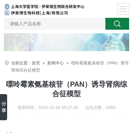
当前位置：
首页
>
新闻中心
>
嘌呤霉素氨基核苷（PAN）诱导
肾病综合征模型
嘌呤霉素氨基核苷（PAN）诱导肾病综
合征模型
更新时间：2022-10-26 09:27:16 点击次数：3365