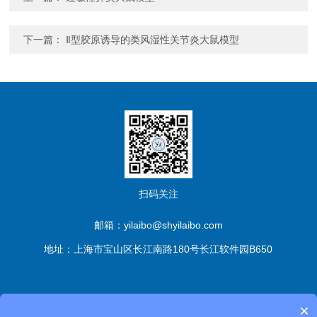
下一篇：
Ⅱ型胶原诱导的类风湿性关节炎大鼠模型
扫码关注
邮箱：yilaibo@shyilaibo.com
地址：上海市宝山区长江南路180号长江软件园B650
版权所有© 伊莱博生物科技（上海）有限公司 All Rights
×