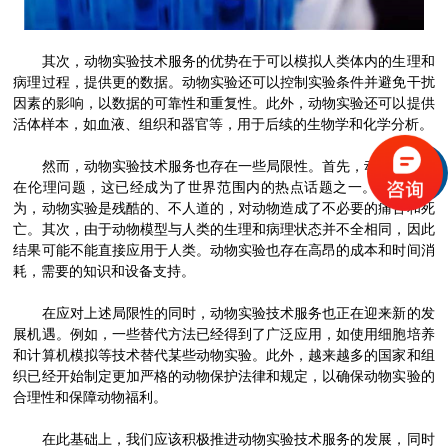
其次，动物实验技术服务的优势在于可以模拟人类体内的生理和
病理过程，提供更的数据。动物实验还可以控制实验条件并避免干扰
因素的影响，以数据的可靠性和重复性。此外，动物实验还可以提供
活体样本，如血液、组织和器官等，用于后续的生物学和化学分析。
然而，动物实验技术服务也存在一些局限性。首先，动物实验存
在伦理问题，这已经成为了世界范围内的热点话题之一。有些人认
为，动物实验是残酷的、不人道的，对动物造成了不必要的痛苦和死
亡。其次，由于动物模型与人类的生理和病理状态并不全相同，因此
结果可能不能直接应用于人类。动物实验也存在高昂的成本和时间消
耗，需要的知识和设备支持。
在应对上述局限性的同时，动物实验技术服务也正在迎来新的发
展机遇。例如，一些替代方法已经得到了广泛应用，如使用细胞培养
和计算机模拟等技术替代某些动物实验。此外，越来越多的国家和组
织已经开始制定更加严格的动物保护法律和规定，以确保动物实验的
合理性和保障动物福利。
在此基础上，我们应该积极推进动物实验技术服务的发展，同时