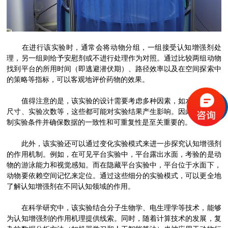
在进行该实验时，通常会将动物分组，一组接受认知增强剂处
理，另一组则给予安慰剂或不进行处理作为对照。通过比较两组动物
找到平台的所用时间（即逃避潜伏期）、路径效率以及在空间探索中
的策略等指标，可以客观地评价药物的效果。
值得注意的是，该实验的设计需要考虑多种因素，如水温、迷宫
尺寸、实验次数等，这些都可能对实验结果产生影响。因此，严格控
制实验条件并确保数据的一致性和可重复性是至关重要的。
此外，该实验还可以通过变化实验模式来进一步探究认知增强剂
的作用机制。例如，在可见平台实验中，平台露出水面，考验的是动
物的游泳能力和视觉感知。而在隐藏平台实验中，平台位于水面下，
动物要依赖空间记忆来定位。通过这些细分的实验模式，可以更全地
了解认知增强剂在不同认知领域的作用。
在科学研究中，该实验结合分子生物学、电生理学等技术，能够
为认知增强剂的作用机理提供线索。同时，随着计算技术的发展，复