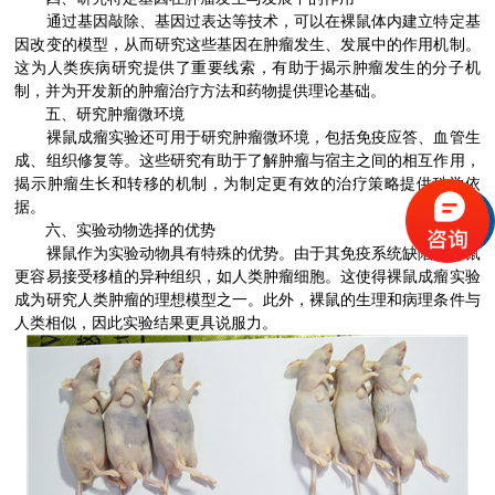
通过基因敲除、基因过表达等技术，可以在裸鼠体内建立特定基
因改变的模型，从而研究这些基因在肿瘤发生、发展中的作用机制。
这为人类疾病研究提供了重要线索，有助于揭示肿瘤发生的分子机
制，并为开发新的肿瘤治疗方法和药物提供理论基础。
五、研究肿瘤微环境
裸鼠成瘤实验还可用于研究肿瘤微环境，包括免疫应答、血管生
成、组织修复等。这些研究有助于了解肿瘤与宿主之间的相互作用，
揭示肿瘤生长和转移的机制，为制定更有效的治疗策略提供科学依
据。
六、实验动物选择的优势
裸鼠作为实验动物具有特殊的优势。由于其免疫系统缺陷，裸鼠
更容易接受移植的异种组织，如人类肿瘤细胞。这使得裸鼠成瘤实验
成为研究人类肿瘤的理想模型之一。此外，裸鼠的生理和病理条件与
人类相似，因此实验结果更具说服力。