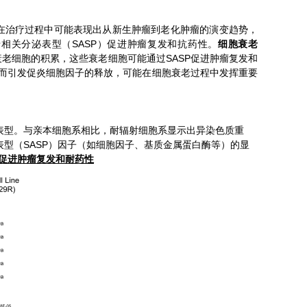
在治疗过程中可能表现出从新生肿瘤到老化肿瘤的演变趋势，
SASP
老相关分泌表型（
）促进肿瘤复发和抗药性。
细胞衰老
SASP
衰老细胞的积累，这些衰老细胞可能通过
促进肿瘤复发和
而引发促炎细胞因子的释放，可能在细胞衰老过程中发挥重要
表型。与亲本细胞系相比，耐辐射细胞系显示出异染色质重
SASP
表型（
）因子（如细胞因子、基质金属蛋白酶等）的显
促进肿瘤复发和耐药性