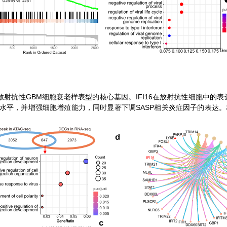
GBM
IFI16
放射抗性
细胞衰老样表型的核心基因。
在放射抗性细胞中的表
SASP
水平，并增强细胞增殖能力，同时显著下调
相关炎症因子的表达。