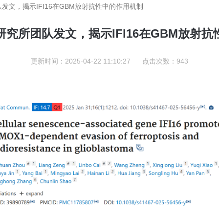
发文，揭示IFI16在GBM放射抗性中的作用机制
究所团队发文，揭示IFI16在GBM放射
更新时间：2025-04-22 11:10:27 点击次数：943