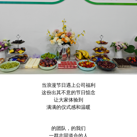
当浪漫节日遇上公司福利
这份出其不意的节日惦念
让大家体验到
满满的仪式感和温暖
的团队，的我们
一群志同道合的人