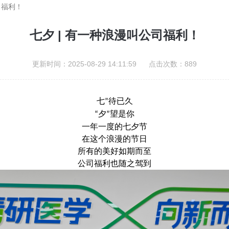
司福利！
七夕 | 有一种浪漫叫公司福利！
更新时间：2025-08-29 14:11:59 点击次数：889
七
待已久
”
夕
望是你
“
”
一年一度的七夕节
在这个浪漫的节日
所有的美好如期而至
公司福利也随之驾到