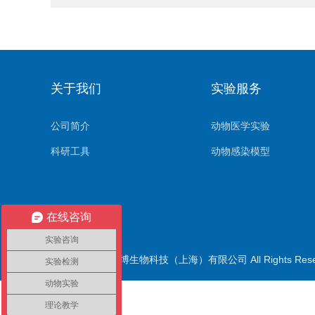
关于我们
实验服务
公司简介
动物医学实验
科研工具
动物感染模型
在线咨询
实验咨询
版权所有© 伊莱博生物科技（上海）有限公司 All Rights Res
实验检测
动物实验
理论教学