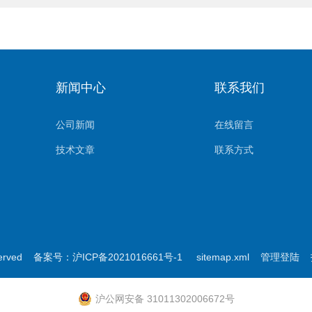
新闻中心
联系我们
公司新闻
在线留言
技术文章
联系方式
erved
备案号：沪ICP备2021016661号-1
sitemap.xml
管理登陆
技
沪公网安备 31011302006672号