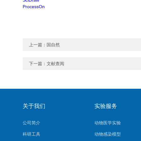
SciDraw
ProcessOn
上一篇：
国自然
下一篇：
文献查阅
关于我们
实验服务
公司简介
动物医学实验
科研工具
动物感染模型