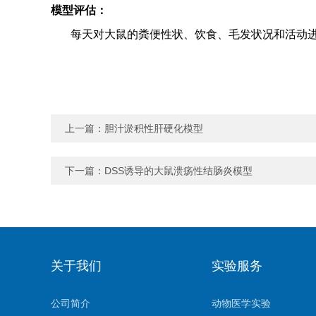
模型评估：
每天对大鼠的粪便性状、饮食、毛发状况和活动
上一篇：
胆汁淤积性肝硬化模型
下一篇：
DSS诱导的大鼠溃疡性结肠炎模型
关于我们
实验服务
公司简介
动物医学实验