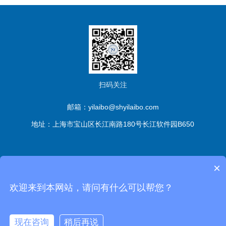
扫码关注
邮箱：yilaibo@shyilaibo.com
地址：上海市宝山区长江南路180号长江软件园B650
版权所有© 伊莱博生物科技（上海）有限公司 All Rights
×
Reserved
备案号：沪ICP备2021016661号-1
sitemap.xml
管
欢迎来到本网站，请问有什么可以帮您？
理登陆
技术支持：
化工仪器网
现在咨询
稍后再说