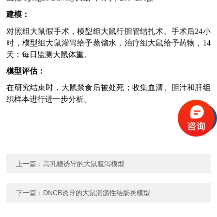
建模：
对照组大鼠假手术，模型组大鼠行胆管结扎术。手术后
24小
时，模型组大鼠灌胃给予蒸馏水，治疗组大鼠给予药物，1
4
天；每日监测大鼠体重。
模型评估：
在研究结束时，大鼠禁食后被处死；收集血清、胆汁和肝组
织样本进行进一步分析。
上一篇：
高乳糖诱导的大鼠腹泻模型
下一篇：
DNCB诱导的大鼠溃疡性结肠炎模型