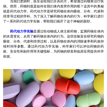
当我们患病时，医生会给我们开具药方，希望通过药物来治疗疾
病。然而，药物到底是如何在我们体内发挥作用的呢？这其中的奥秘
就是药代动力学。药代动力学是研究药物在体内吸收、分布、代谢和
排泄等过程的学科。为了深入了解药物在体内的行为，科学家们进行
了一系列药代动力学实验，帮助我们揭开了这个神秘的面纱。
药代动力学实验
是通过给动物或人体注射药物，监测药物在体内
的浓度变化，从而了解药物在体内的行为。这些实验旨在研究药物的
吸收、分布、代谢和排泄过程，以及药物在体内的消除速率和药效持
续时间等参数。通过药代动力学实验，科学家们可以评估药物的药
效、安全性和副作用等关键指标，为药物的研发和临床应用提供科学
依据。