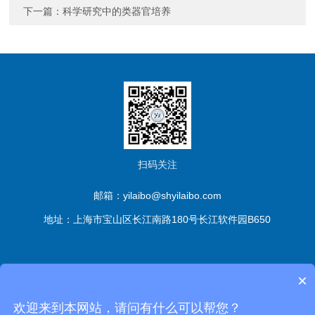
下一篇：
科学研究中的类器官培养
扫码关注
邮箱：yilaibo@shyilaibo.com
地址：上海市宝山区长江南路180号长江软件园B650
版权所有© 伊莱博生物科技（上海）有限公司 All Rights
×
Reserved
备案号：沪ICP备2021016661号-1
sitemap.xml
管
欢迎来到本网站，请问有什么可以帮您？