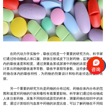
在药代动力学实验中，吸收过程是一个重要的研究方向。科学家
们通过给动物或人体口服、静脉注射或皮下注射药物，监测药物在体
内的吸收速度和程度。通过测量血浆或尿液中药物的浓度变化，可以
计算出药物的吸收速率常数、吸收半衰期等参数。这些参数可以反映
药物在体内的吸收特性，为药物的剂量设计和给药途径选择提供依
据。
另一个重要的研究方向是药物的分布过程。药物在体内分布的范
围和速度对药物的疗效和毒性有着重要影响。科学家们通过给动物或
人体注射药物，采集不同组织或器官的样本，测量药物在组织中的浓
度。通过计算组织与血浆中药物的浓度比值，可以了解药物在不同组