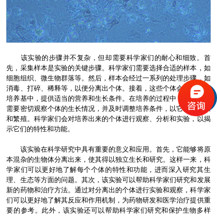
该实验的步骤并不复杂，但却需要科学家们的耐心和细致。首
先，采集样本是实验的关键步骤。科学家们需要选择合适的样本，如
细胞组织、微生物群落等。然后，样本会经过一系列的处理步骤，如
消毒、打碎、稀释等，以便分离出个体。接着，这些个体会被接种到
培养基中，提供适当的营养和生长条件。在培养的过程中，科学家们
需要密切观察个体的生长情况，并及时调整培养条件，以它们的健康
和繁殖。科学家们会对培养出来的个体进行观察、分析和实验，以揭
示它们的特性和功能。
该实验在科学研究中具有重要的意义和应用。首先，它能够将原
本混杂的生物体分离出来，使其得以独立生长和研究。这样一来，科
学家们可以更好地了解每个个体的特性和功能，进而深入研究其生
理、生态等方面的问题。其次，该实验可以帮助科学家们研究和发展
新的药物和治疗方法。通过对分离出的个体进行实验和观察，科学家
们可以更好地了解其反应和作用机制，为药物研发和医学治疗提供重
要的参考。此外，该实验还可以帮助科学家们研究和保护生物多样