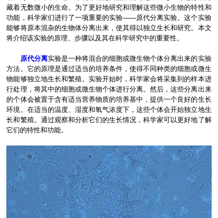
藏着无数微小的生命。为了更好地研究和理解这些微小生物的特性和
功能，科学家们进行了一项重要的实验——原代分离实验。这个实验
能够将原本混杂的生物体分离出来，使其得以独立生长和研究。本文
将介绍该实验的原理、步骤以及其在科学研究中的重要性。
原代分离
实验是一种将混合的细胞或微生物个体分离出来的实验
方法。它的原理是通过适当的培养条件，使得不同种类的细胞或微生
物能够独立地生长和繁殖。实验开始时，科学家会将采集到的样本进
行处理，将其中的细胞或微生物个体进行分离。然后，这些分离出来
的个体会被置于含有适当营养物质的培养基中，提供一个良好的生长
环境。在适当的温度、湿度和氧气浓度下，这些个体会开始独立地生
长和繁殖。通过观察和分析它们的生长情况，科学家可以更好地了解
它们的特性和功能。