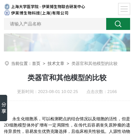
当前位置：
首页
>
技术文章
>
类器官和其他模型的比较
类器官和其他模型的比较
更新时间：2023-08-01 10:02:25 点击次数：2166
永生化细胞系，可以检测靶点的结合情况以及细胞的活性，但是
2D细胞模型体外扩增有一定局限性，在传代后容易丧失原肿瘤的遗
传异质性，容易发生优势克隆选择，且临床相关性较低。
人源性动物