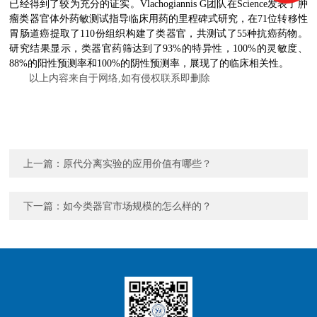
已经得到了较为充分的证实。Vlachogiannis G团队在Science发表了肿
瘤类器官体外药敏测试指导临床用药的里程碑式研究，在71位转移性
胃肠道癌提取了110份组织构建了类器官，共测试了55种抗癌药物。
研究结果显示，类器官药筛达到了93%的特异性，100%的灵敏度、
88%的阳性预测率和100%的阴性预测率，展现了的临床相关性。
以上内容来自于网络,如有侵权联系即删除
上一篇：
原代分离实验的应用价值有哪些？
下一篇：
如今类器官市场规模的怎么样的？