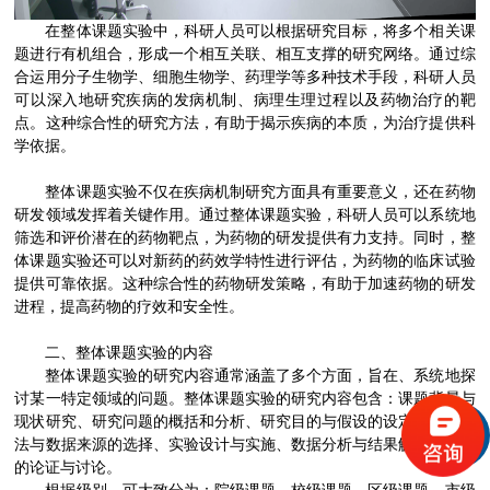
在整体课题实验中，科研人员可以根据研究目标，将多个相关课
题进行有机组合，形成一个相互关联、相互支撑的研究网络。通过综
合运用分子生物学、细胞生物学、药理学等多种技术手段，科研人员
可以深入地研究疾病的发病机制、病理生理过程以及药物治疗的靶
点。这种综合性的研究方法，有助于揭示疾病的本质，为治疗提供科
学依据。
整体课题实验不仅在疾病机制研究方面具有重要意义，还在药物
研发领域发挥着关键作用。通过整体课题实验，科研人员可以系统地
筛选和评价潜在的药物靶点，为药物的研发提供有力支持。同时，整
体课题实验还可以对新药的药效学特性进行评估，为药物的临床试验
提供可靠依据。这种综合性的药物研发策略，有助于加速药物的研发
进程，提高药物的疗效和安全性。
二、整体课题实验的内容
整体课题实验的研究内容通常涵盖了多个方面，旨在、系统地探
讨某一特定领域的问题。整体课题实验的研究内容包含：课题背景与
现状研究、研究问题的概括和分析、研究目的与假设的设定、研究方
法与数据来源的选择、实验设计与实施、数据分析与结果解读、结论
的论证与讨论。