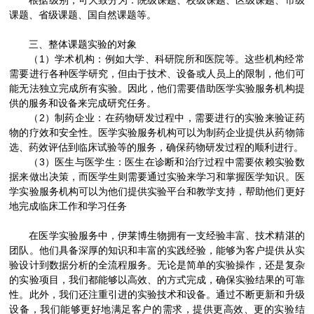
根据级别，可大致分为：院级课题、校级课题、区级课题、市级
课题、省级课题、国自然课题等。
三、整体课题实验的对象
（1）学术机构：例如大学、科研院所和医院等。这些机构经常
需要进行各种医学研究，但由于技术、设备或人员上的限制，他们可
能无法独立完成所有实验。因此，他们需要借助医学实验服务机构提
供的服务和设备来完成研究任务。
（2）制药企业：在药物研发过程中，需要进行的实验来验证药
物的疗效和安全性。医学实验服务机构可以为制药企业提供从药物筛
选、药效评估到临床试验等的服务，确保药物研发过程的顺利进行。
（3）医生与医学生：医生在诊断和治疗过程中需要依赖实验数
据来做出决策，而医学生则需要通过实验来学习和掌握医学知识。医
学实验服务机构可以为他们提供实验平台和教学支持，帮助他们更好
地完成临床工作和学习任务
在医学实验服务中，伊莱博生物拥有一支经验丰富、技术精湛的
团队。他们具备深厚的知识和丰富的实践经验，能够为客户提供从实
验设计到数据分析的全流程服务。无论是简单的实验操作，还是复杂
的实验项目，我们都能够以高效、的方式完成，确保实验结果的可靠
性。此外，我们还注重引进的实验技术和设备。通过不断更新和升级
设备，我们能够更好地满足客户的需求，提供更高效、更的实验结