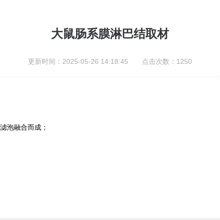
大鼠肠系膜淋巴结取材
更新时间：2025-05-26 14:18:45 点击次数：1250
巴滤泡融合而成；