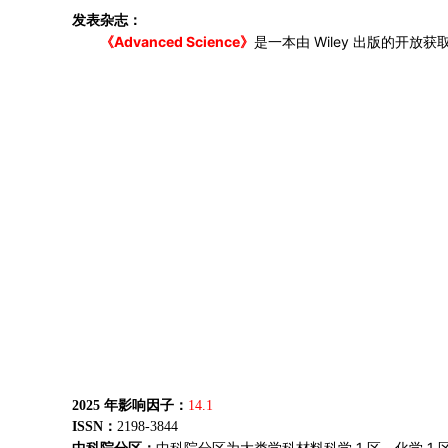
发表杂志：
Advanced Science
Wiley
《
》
是一本由
出版的开放获
202
5
年影响因子：
14.1
I
SSN
：
2198-3844
1
1