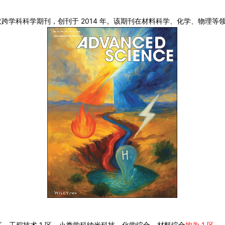
2014
取跨学科科学期刊，创刊于
年。该期刊在材料科学、化学、物理等
1
1