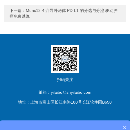
下一篇：
Munc13-4 介导外泌体 PD-L1 的分选与分泌 驱动肿
瘤免疫逃逸
扫码关注
邮箱：yilaibo@shyilaibo.com
地址：上海市宝山区长江南路180号长江软件园B650
版权所有© 伊莱博生物科技（上海）有限公司 All Rights
×