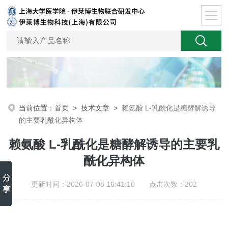
当前位置：
首页
>
技术文章
>
赖氨酸 L-乳酰化是糖酵解诱导
的主要乳酰化异构体
赖氨酸 L-乳酰化是糖酵解诱导的主要乳
酰化异构体
更新时间：2026-07-08 16:41:10 点击次数：202