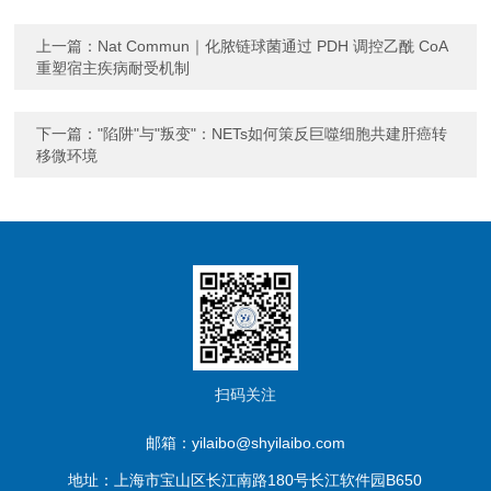
上一篇：
Nat Commun｜化脓链球菌通过 PDH 调控乙酰 CoA
重塑宿主疾病耐受机制
下一篇：
"陷阱"与"叛变"：NETs如何策反巨噬细胞共建肝癌转
移微环境
扫码关注
邮箱：yilaibo@shyilaibo.com
地址：上海市宝山区长江南路180号长江软件园B650