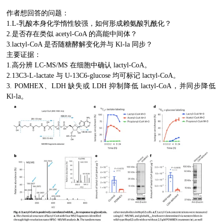
作者想回答的问题：
1.L-乳酸本身化学惰性较强，如何形成赖氨酸乳酰化？
2.是否存在类似 acetyl-CoA 的高能中间体？
3.lactyl-CoA 是否随糖酵解变化并与 Kl-la 同步？
主要证据：
1.高分辨 LC-MS/MS 在细胞中确认 lactyl-CoA。
2.13C3-L-lactate 与 U-13C6-glucose 均可标记 lactyl-CoA。
3. POMHEX、LDH 缺失或 LDH 抑制降低 lactyl-CoA，并同步降低
Kl-la。