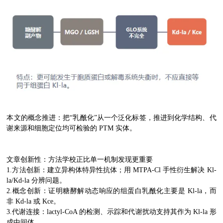
本文的概念推进：把“乳酰化”从一个泛化标签，推进到化学结构、代
谢来源和细胞定位均可检验的 PTM 实体。
文章创新性：方法学校正比单一机制发现更重要
1.方法创新：建立异构体特异性抗体；用 MTPA-Cl 手性衍生解决 Kl-
la/Kd-la 分辨问题。
2.概念创新：证明糖酵解动态响应的组蛋白乳酰化主要是 Kl-la，而
非 Kd-la 或 Kce。
3.代谢连接：lactyl-CoA 的检测、示踪和代谢扰动支持其作为 Kl-la 形
成中间体。