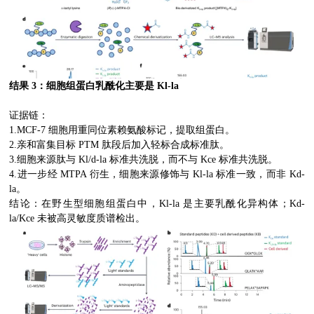
结果 3：细胞组蛋白乳酰化主要是 Kl-la
证据链：
1.MCF-7 细胞用重同位素赖氨酸标记，提取组蛋白。
2.亲和富集目标 PTM 肽段后加入轻标合成标准肽。
3.细胞来源肽与 Kl/d-la 标准共洗脱，而不与 Kce 标准共洗脱。
4.进一步经 MTPA 衍生，细胞来源修饰与 Kl-la 标准一致，而非 Kd-
la。
结论：在野生型细胞组蛋白中，Kl-la 是主要乳酰化异构体；Kd-
la/Kce 未被高灵敏度质谱检出。