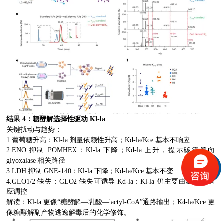
结果 4：糖酵解选择性驱动 Kl-la
关键扰动与趋势：
1.葡萄糖升高：Kl-la 剂量依赖性升高；Kd-la/Kce 基本不响应
2.ENO 抑制 POMHEX：Kl-la 下降；Kd-la 上升，提示碳流偏向
glyoxalase 相关路径
3.LDH 抑制 GNE-140：Kl-la 下降；Kd-la/Kce 基本不变
4.GLO1/2 缺失：GLO2 缺失可诱导 Kd-la；Kl-la 仍主要由糖酵解响
应调控
解读：Kl-la 更像“糖酵解—乳酸—lactyl-CoA”通路输出；Kd-la/Kce 更
像糖酵解副产物逃逸解毒后的化学修饰。