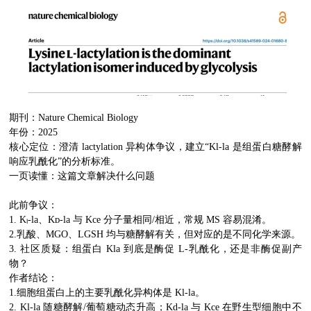
期刊：Nature Chemical Biology
年份：2025
核心定位：澄清 lactylation 异构体争议，建立“Kl-la 是组蛋白糖酵解
响应乳酰化”的分析标准。
一页读懂：这篇文章解决什么问题
此前争议：
1. Kₗ-la、Kᴅ-la 与 Kce 分子量相同/相近，常规 MS 容易混淆。
2.乳酸、MGO、LGSH 均与糖酵解有关，但对应的是不同化学来源。
3. 社区质疑：组蛋白 Kla 到底是酶促 L-乳酰化，还是非酶促副产
物？
作者结论：
1.细胞组蛋白上的主要乳酰化异构体是 Kl-la。
2. Kl-la 随糖酵解/葡萄糖动态升高；Kd-la 与 Kce 在野生型细胞中不