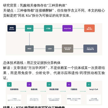
研究背景：乳酸相关修饰存在“三种异构体”
关键点：三种修饰都“连接糖酵解”，但生物学含义不同。本文的核心
贡献是把“同名 Kla”拆分为可验证的化学实体。
总体技术路线：用正交证据拆分异构体
解读：文章强在“方法学闭环”，不是依赖某一个抗体或某一次质谱结
果，而是用免疫学、分析化学、代谢示踪和遗传/药理扰动相互验
证。
结果 1：PTM 特异性抗体可区分三种修饰