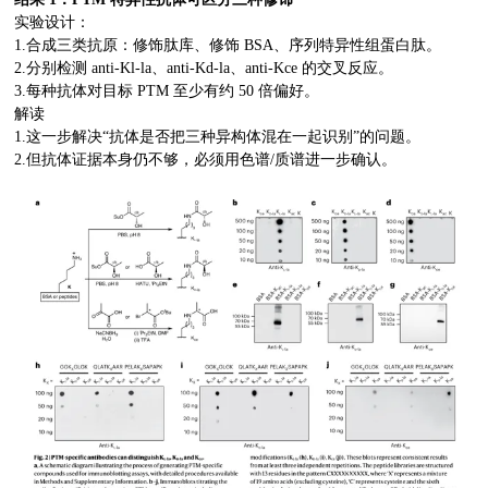
实验设计：
1.合成三类抗原：修饰肽库、修饰 BSA、序列特异性组蛋白肽。
2.分别检测 anti-Kl-la、anti-Kd-la、anti-Kce 的交叉反应。
3.每种抗体对目标 PTM 至少有约 50 倍偏好。
解读
1.这一步解决“抗体是否把三种异构体混在一起识别”的问题。
2.但抗体证据本身仍不够，必须用色谱/质谱进一步确认。