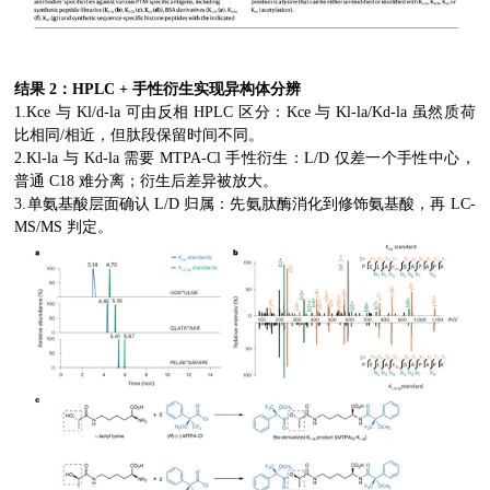
结果 2：HPLC + 手性衍生实现异构体分辨
1.Kce 与 Kl/d-la 可由反相 HPLC 区分：Kce 与 Kl-la/Kd-la 虽然质荷
比相同/相近，但肽段保留时间不同。
2.Kl-la 与 Kd-la 需要 MTPA-Cl 手性衍生：L/D 仅差一个手性中心，
普通 C18 难分离；衍生后差异被放大。
3.单氨基酸层面确认 L/D 归属：先氨肽酶消化到修饰氨基酸，再 LC-
MS/MS 判定。