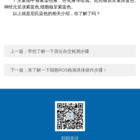
7.主要由甲基紫染色液、分化液等组成。尼氏物质呈紫黑蓝色,
神经元呈淡紫蓝色,细胞核呈紫蓝色。
以上就是尼氏染色的相关介绍，你了解了吗？
上一篇：
带您了解一下原位杂交检测步骤
下一篇：
来了解一下细胞ROS检测具体操作步骤！
扫码关注