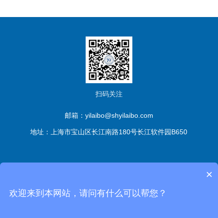
扫码关注
邮箱：yilaibo@shyilaibo.com
地址：上海市宝山区长江南路180号长江软件园B650
版权所有© 伊莱博生物科技（上海）有限公司 All Rights
×
Reserved
备案号：沪ICP备2021016661号-1
sitemap.xml
管
欢迎来到本网站，请问有什么可以帮您？
理登陆
技术支持：
化工仪器网