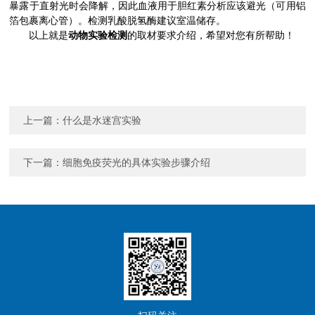
暴露于直射光时会降解，因此血液用于胆红素分析应该避光（可用铝
箔包裹离心管）。检测乳酸脱氢酶建议室温储存。
以上就是
动物实验检测
的取材要求介绍，希望对您有所帮助！
上一篇：
什么是水迷宫实验
下一篇：
细胞免疫荧光的具体实验步骤介绍