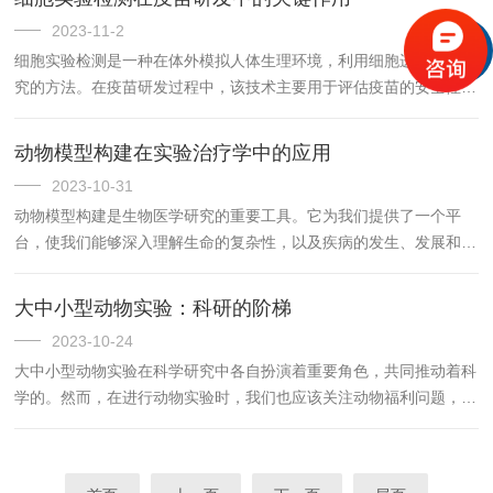
2023-11-2
细胞实验检测是一种在体外模拟人体生理环境，利用细胞进行疾病研
究的方法。在疫苗研发过程中，该技术主要用于评估疫苗的安全性和
有效性。首先，通过对疫苗在细胞水平上的作用进行研究，可以初步
了解疫苗的免疫原性和保护效果。
动物模型构建在实验治疗学中的应用
2023-10-31
动物模型构建是生物医学研究的重要工具。它为我们提供了一个平
台，使我们能够深入理解生命的复杂性，以及疾病的发生、发展和治
疗机制。
大中小型动物实验：科研的阶梯
2023-10-24
大中小型动物实验在科学研究中各自扮演着重要角色，共同推动着科
学的。然而，在进行动物实验时，我们也应该关注动物福利问题，尽
量减少动物的痛苦，并在可能的情况下寻求替代方法。