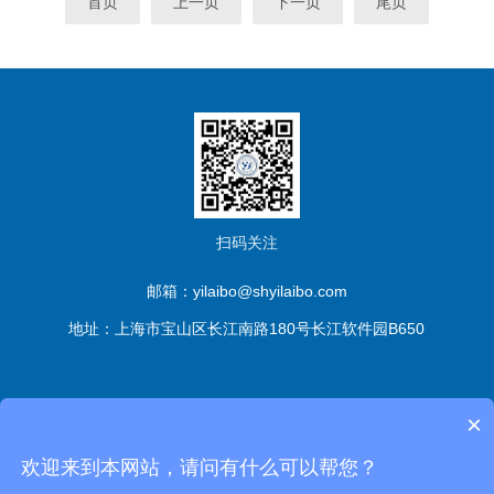
首页
上一页
下一页
尾页
扫码关注
邮箱：yilaibo@shyilaibo.com
地址：上海市宝山区长江南路180号长江软件园B650
版权所有© 伊莱博生物科技（上海）有限公司 All Rights
×
Reserved
备案号：沪ICP备2021016661号-1
sitemap.xml
管
欢迎来到本网站，请问有什么可以帮您？