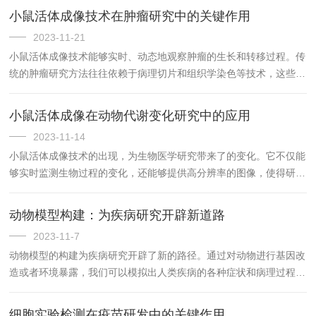
小鼠活体成像技术在肿瘤研究中的关键作用
2023-11-21
小鼠活体成像技术能够实时、动态地观察肿瘤的生长和转移过程。传
统的肿瘤研究方法往往依赖于病理切片和组织学染色等技术，这些方
法虽然能够提供肿瘤的形态学信息，但是无法直观地展示肿瘤的生长
和转移过程。
小鼠活体成像在动物代谢变化研究中的应用
2023-11-14
小鼠活体成像技术的出现，为生物医学研究带来了的变化。它不仅能
够实时监测生物过程的变化，还能够提供高分辨率的图像，使得研究
人员能够更深入地理解生物过程的复杂性。
动物模型构建：为疾病研究开辟新道路
2023-11-7
动物模型的构建为疾病研究开辟了新的路径。通过对动物进行基因改
造或者环境暴露，我们可以模拟出人类疾病的各种症状和病理过程，
从而深入理解疾病的发生机制，寻找新的治疗方法。
细胞实验检测在疫苗研发中的关键作用