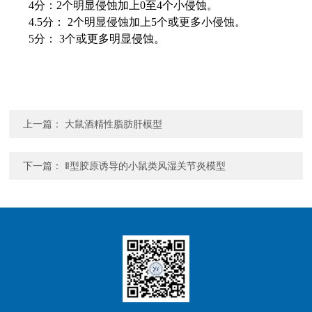
4
分：
2
个明显侵蚀加上
0
至
4
个小侵蚀。
4.5
分：
2
个明显侵蚀加上
5
个或更多小侵蚀。
5
分：
3
个或更多明显侵蚀。
上一篇：
大鼠酒精性脂肪肝模型
下一篇：
Ⅱ型胶原诱导的小鼠类风湿关节炎模型