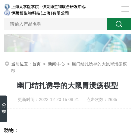
当前位置：
首页
>
新闻中心
>
幽门结扎诱导的大鼠胃溃疡模
型
幽门结扎诱导的大鼠胃溃疡模型
更新时间：2022-12-20 15:08:21 点击次数：2635
动物：