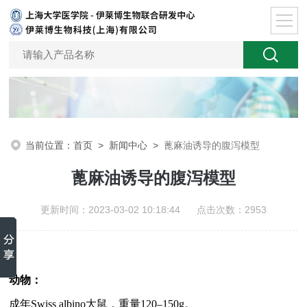
当前位置：
首页
>
新闻中心
>
蓖麻油诱导的腹泻模型
蓖麻油诱导的腹泻模型
更新时间：2023-03-02 10:18:44 点击次数：2953
动物：
成年
Swiss albino
大鼠，重量
120–150g
。